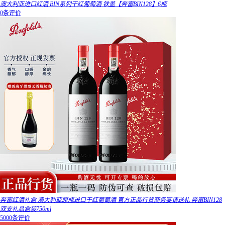
澳大利亚进口红酒 BIN系列干红葡萄酒 铁盖【奔富BIN128】6瓶
0条评价
奔富红酒礼盒 澳大利亚原瓶进口干红葡萄酒 官方正品行货商务宴请送礼 奔富BIN128
双支礼品盒装750ml
5000条评价