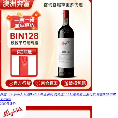
奔富（Penfolds）红酒Bin28 128 圣亨利 澳洲进口干红葡萄酒 正品行货 奔富BIN128单
支750ml
2000条评价