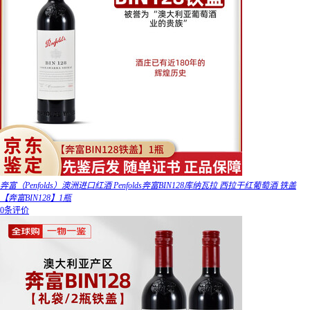
奔富（Penfolds）澳洲进口红酒 Penfolds奔富BIN128库纳瓦拉 西拉干红葡萄酒 铁盖
【奔富BIN128】1瓶
0条评价