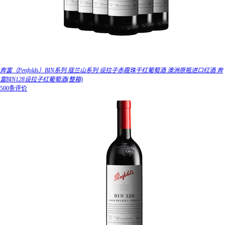
奔富（Penfolds）BIN系列 寇兰山系列 设拉子赤霞珠干红葡萄酒 澳洲原瓶进口红酒 奔
富BIN128设拉子红葡萄酒(整箱)
500条评价