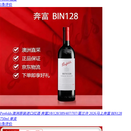
1条评价
Penfolds澳洲原装进口红酒 奔富2/8/128/389/407/707/葛兰许 2026马上奔富 BIN128
750ml 单支
1条评价