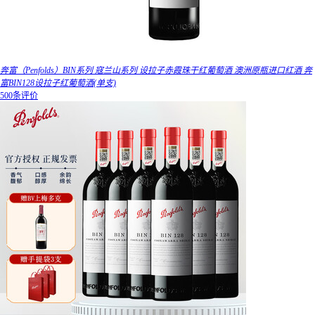
奔富（Penfolds）BIN系列 寇兰山系列 设拉子赤霞珠干红葡萄酒 澳洲原瓶进口红酒 奔
富BIN128设拉子红葡萄酒(单支)
500条评价