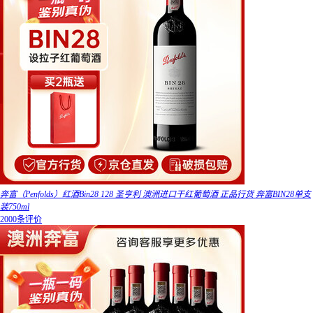
奔富（Penfolds）红酒Bin28 128 圣亨利 澳洲进口干红葡萄酒 正品行货 奔富BIN28单支
装750ml
2000条评价