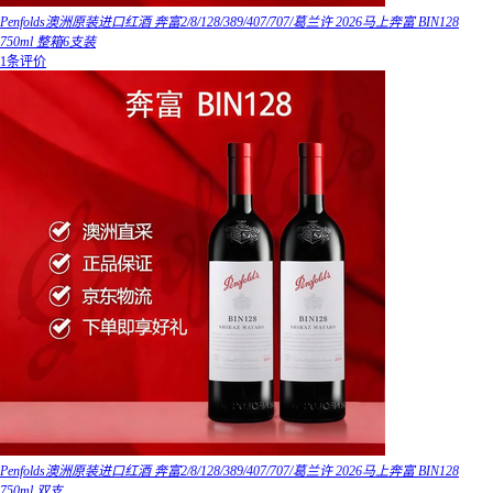
Penfolds澳洲原装进口红酒 奔富2/8/128/389/407/707/葛兰许 2026马上奔富 BIN128
750ml 整箱6支装
1条评价
Penfolds澳洲原装进口红酒 奔富2/8/128/389/407/707/葛兰许 2026马上奔富 BIN128
750ml 双支