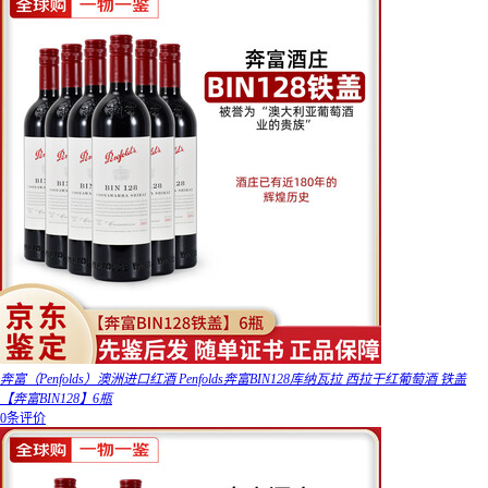
奔富（Penfolds）澳洲进口红酒 Penfolds奔富BIN128库纳瓦拉 西拉干红葡萄酒 铁盖
【奔富BIN128】6瓶
0条评价