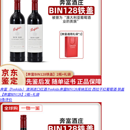
奔富（Penfolds）澳洲进口红酒 Penfolds奔富BIN128库纳瓦拉 西拉干红葡萄酒 铁盖
【奔富BIN128】2瓶+礼袋
0条评价