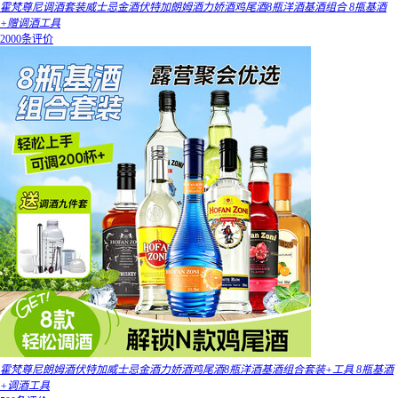
霍梵尊尼调酒套装威士忌金酒伏特加朗姆酒力娇酒鸡尾酒8瓶洋酒基酒组合 8甁基酒
+赠调酒工具
2000条评价
霍梵尊尼朗姆酒伏特加威士忌金酒力娇酒鸡尾酒8瓶洋酒基酒组合套装+工具 8瓶基酒
+调酒工具