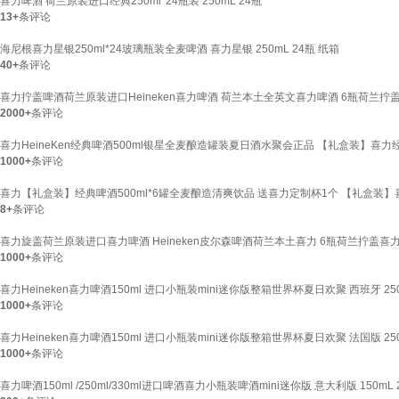
喜力啤酒 荷兰原装进口经典250ml*24瓶装 250mL 24瓶
13+
条评论
海尼根喜力星银250ml*24玻璃瓶装全麦啤酒 喜力星银 250mL 24瓶 纸箱
40+
条评论
喜力拧盖啤酒荷兰原装进口Heineken喜力啤酒 荷兰本土全英文喜力啤酒 6瓶荷兰拧盖喜力
2000+
条评论
喜力HeineKen经典啤酒500ml银星全麦酿造罐装夏日酒水聚会正品 【礼盒装】喜力经典 
1000+
条评论
喜力【礼盒装】经典啤酒500ml*6罐全麦酿造清爽饮品 送喜力定制杯1个 【礼盒装】喜力啤
8+
条评论
喜力旋盖荷兰原装进口喜力啤酒 Heineken皮尔森啤酒荷兰本土喜力 6瓶荷兰拧盖喜力25
1000+
条评论
喜力Heineken喜力啤酒150ml 进口小瓶装mini迷你版整箱世界杯夏日欢聚 西班牙 25
1000+
条评论
喜力Heineken喜力啤酒150ml 进口小瓶装mini迷你版整箱世界杯夏日欢聚 法国版 25
1000+
条评论
喜力啤酒150ml /250ml/330ml进口啤酒喜力小瓶装啤酒mini迷你版 意大利版 150mL