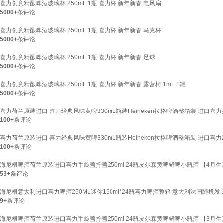
喜力创意精酿啤酒玻璃杯 250mL 1瓶 喜力杯 新年新春 电风扇
5000+
条评论
喜力创意精酿啤酒玻璃杯 250mL 1瓶 喜力杯 新年新春 马克杯
5000+
条评论
喜力创意精酿啤酒玻璃杯 250mL 1瓶 喜力杯 新年新春 足球
5000+
条评论
喜力创意精酿啤酒玻璃杯 250mL 1瓶 喜力杯 新年新春 露营椅 1mL 1罐
5000+
条评论
喜力荷兰原装进口 喜力经典风味黄啤330mL瓶装Heineken拉格啤酒整箱装 进口喜力拧
100+
条评论
喜力荷兰原装进口 喜力经典风味黄啤330mL瓶装Heineken拉格啤酒整箱装 进口喜力2
100+
条评论
海尼根啤酒荷兰原装进口喜力手旋盖拧盖250ml 24瓶皮尔森黄啤鲜啤小瓶酒 【4月生产
53+
条评论
海尼根意大利进口喜力啤酒250ML迷你150ml*24瓶喜力啤酒整箱 意大利法国随机发 15
9+
条评论
海尼根啤酒荷兰原装进口喜力手旋盖拧盖250ml 24瓶皮尔森黄啤鲜啤小瓶酒 【3月生产