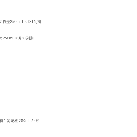
盖250ml 10月31到期
50ml 10月31到期
海尼根 250mL 24瓶