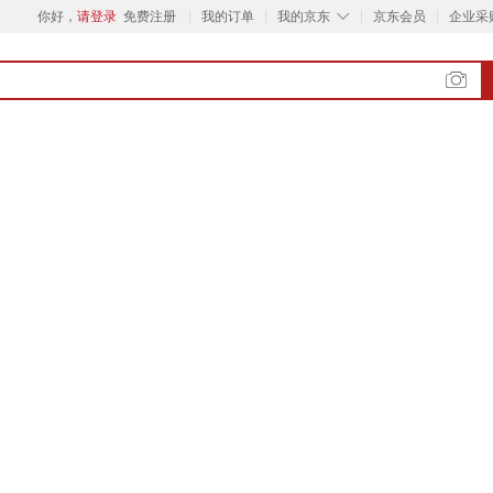
◇
你好，
请登录
免费注册
我的订单
我的京东
京东会员
企业采