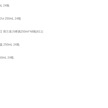
 24瓶
250mL 24瓶
兰喜力啤酒250ml*48瓶(611)
50mL 24瓶
mL 24瓶