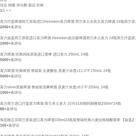
综合
销量
评论数
新品
价格
1
/
1
<
>
喜力拧盖啤酒荷兰原装进口Heineken喜力啤酒 荷兰本土全英文喜力啤酒 24瓶荷兰喜力拧
2000+
条评论
喜力旋盖荷兰原装进口喜力啤酒 Heineken皮尔森啤酒荷兰本土喜力 24瓶荷兰拧盖喜力2
1000+
条评论
喜力啤酒 经典风味原装进口黄啤 进口喜力 250mL 24瓶
5000+
条评论
喜力啤酒 经典啤酒 整箱装 全麦酿造 原麦汁浓度≥11.4°P 250mL 24瓶
5000+
条评论
喜力silver星银啤酒 整箱装清爽啤酒 原麦汁浓度≥9.5°P 250mL 24瓶
1000+
条评论
喜力荷兰进口拧盖喜力啤酒 荷兰本土喜力 10月31到期到期整箱250ml*24瓶
88+
条评论
海尼根正宗荷兰原装进口喜力啤酒330ml24瓶装整箱经典小麦拉格精酿黄啤 【旋盖】荷兰
100+
条评论