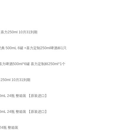
250ml 10月31到期
500mL 6罐 +喜力定制250ml啤酒杯1只
酒500ml*6罐 喜力定制杯250ml*1个
0ml 10月31到期
0mL 24瓶 整箱装 【原装进口】
0mL 24瓶 整箱装 【原装进口】
 24瓶 整箱装