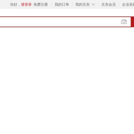
◇
你好，
请登录
免费注册
我的订单
我的京东
京东会员
企业采