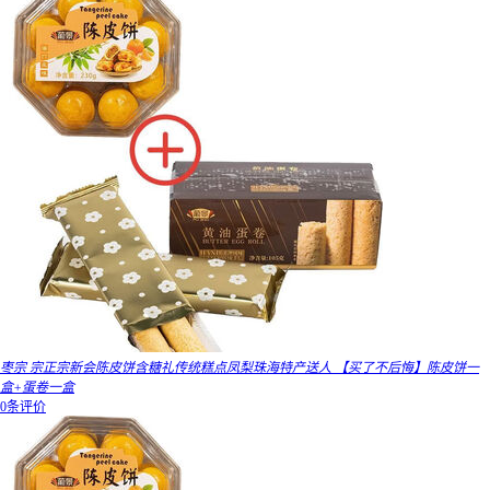
枣宗 宗正宗新会陈皮饼含糖礼传统糕点凤梨珠海特产送人 【买了不后悔】陈皮饼一
盒+蛋卷一盒
0条评价