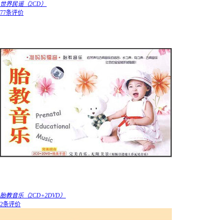
世界民谣（2CD）
77条评价
胎教音乐（2CD+2DVD）
2条评价