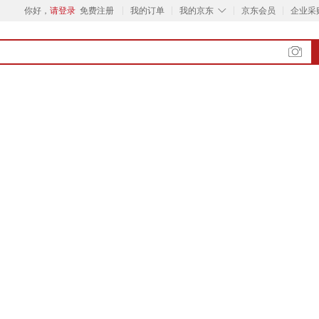
◇
你好，
请登录
免费注册
我的订单
我的京东
京东会员
企业采