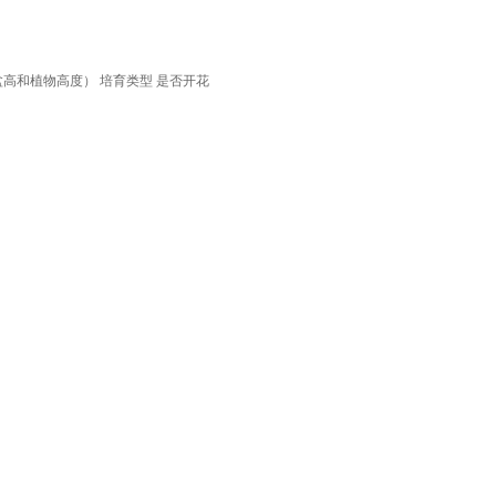
盆高和植物高度）
培育类型
是否开花