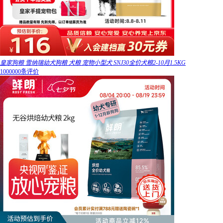
皇家狗粮 雪纳瑞幼犬狗粮 犬粮 宠物小型犬 SNJ30全价犬粮2-10月1.5KG
1000000条评价