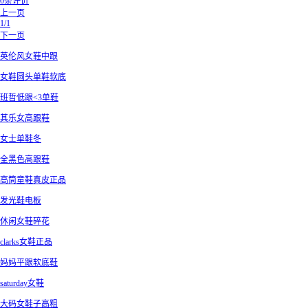
0条评价
上一页
1/1
下一页
英伦风女鞋中跟
女鞋圆头单鞋软底
班哲低跟<3单鞋
其乐女高跟鞋
女士单鞋冬
全黑色高跟鞋
高筒童鞋真皮正品
发光鞋电板
休闲女鞋碎花
clarks女鞋正品
妈妈平跟软底鞋
saturday女鞋
大码女鞋子高粗