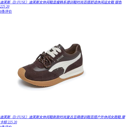
迪芙斯（D:FUSE）迪芙斯女休闲鞋显瘦韩系德训鞋时尚百搭舒适休闲运女鞋 银色
225 20
0条评价
迪芙斯（D:FUSE）迪芙斯女休闲鞋新款时尚复古丑萌德训鞋百搭户外休闲女跑鞋 摩
卡棕 225 20