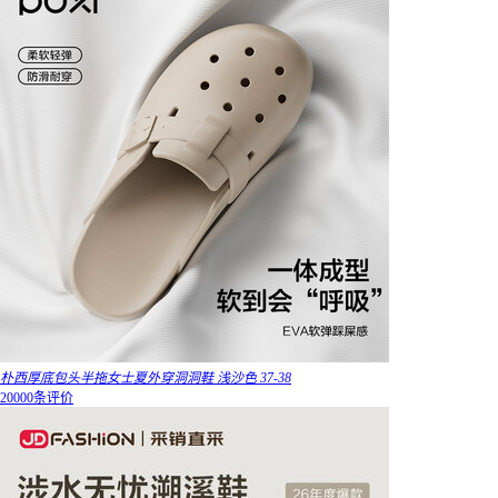
朴西厚底包头半拖女士夏外穿洞洞鞋 浅沙色 37-38
20000条评价