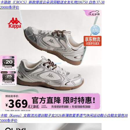
卡骆驰（CROCS）新款厚底云朵洞洞鞋送女友礼物206750 白色 37-38
20000条评价
卡帕（Kappa）女鞋流光德训鞋子女2026新薄款夏季透气休闲运动鞋小白鞋女银色38
5000条评价