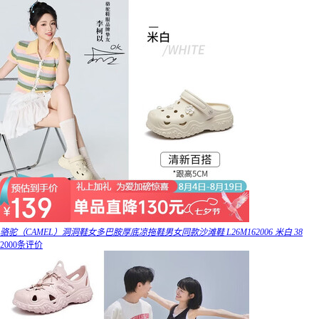
骆驼（CAMEL）洞洞鞋女多巴胺厚底凉拖鞋男女同款沙滩鞋 L26M162006 米白 38
2000条评价