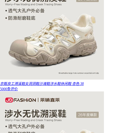
京甄良工溯溪鞋女洞洞鞋沙滩鞋涉水鞋休闲鞋 杏色 38
5000条评价