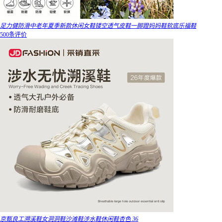
足力健防滑中老年夏季新款休闲女鞋镂空透气皮鞋一脚蹬妈妈鞋软底乐福鞋
500条评价
京甄良工溯溪鞋女洞洞鞋沙滩鞋涉水鞋休闲鞋杏色 36