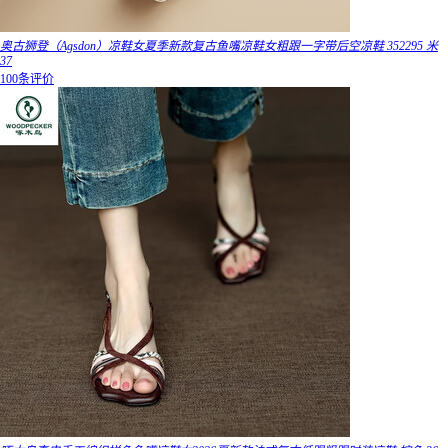
奥古狮登（Agsdon）凉鞋女夏季新款复古鱼嘴凉鞋女粗跟一字带后空凉鞋 352295 米
37
100条评价