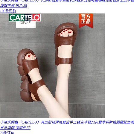
卡帝乐鳄鱼（CARTELO）2026新品夏季真皮女凉鞋女式凉鞋鱼嘴鞋凉皮鞋女士皮凉鞋
坡跟平底 米色 38
100条评价
卡帝乐鳄鱼（CARTELO）真皮松糕厚底复古手工镂空凉鞋2026夏季新款坡跟露趾鱼嘴
罗马凉鞋 深棕色 35
79条评价