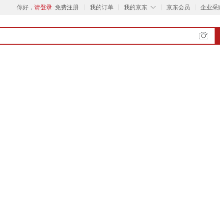
◇
你好，
请登录
免费注册
我的订单
我的京东
京东会员
企业采