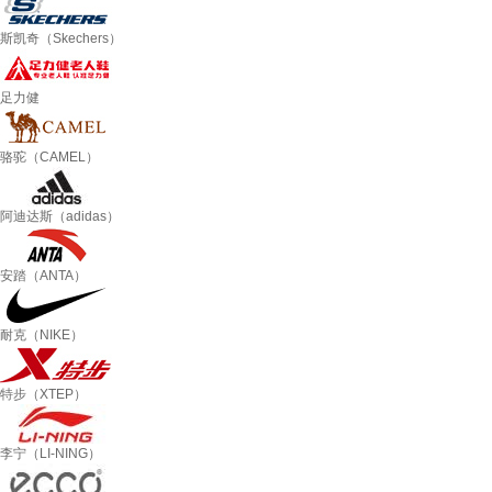
斯凯奇（Skechers）
足力健
骆驼（CAMEL）
阿迪达斯（adidas）
安踏（ANTA）
耐克（NIKE）
特步（XTEP）
李宁（LI-NING）