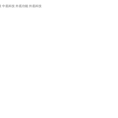
技
中底科技
外底功能
外底科技