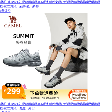
骆驼（CAMEL）登峰运动鞋2026秋冬新款女鞋户外鞋登山鞋缓震越野慢跑鞋
K16CX53110，米棕/黑，男 40
0条评价
骆驼（CAMEL）登峰运动鞋2026秋冬新款男鞋户外鞋登山鞋缓震越野慢跑鞋
K16CX53110，灰蓝，男 41