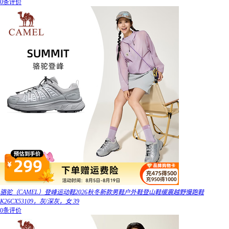
0条评价
骆驼（CAMEL）登峰运动鞋2026秋冬新款男鞋户外鞋登山鞋缓震越野慢跑鞋
K26CX53109，灰/深灰，女 39
0条评价