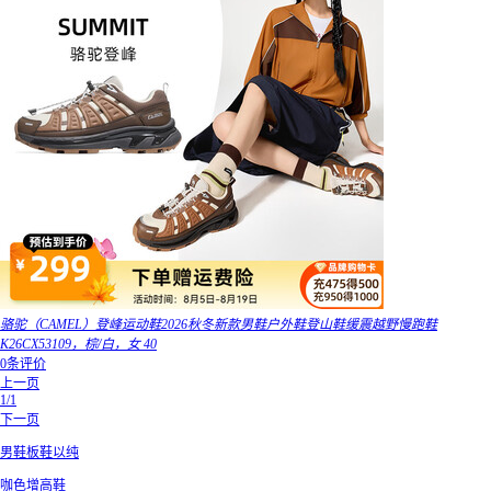
骆驼（CAMEL）登峰运动鞋2026秋冬新款男鞋户外鞋登山鞋缓震越野慢跑鞋
K26CX53109，棕/白，女 40
0条评价
上一页
1/1
下一页
男鞋板鞋以纯
咖色增高鞋