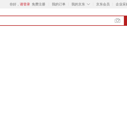
◇
你好，
请登录
免费注册
我的订单
我的京东
京东会员
企业采