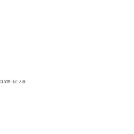
口深度
适用人群