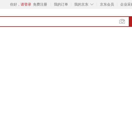
◇
你好，
请登录
免费注册
我的订单
我的京东
京东会员
企业采