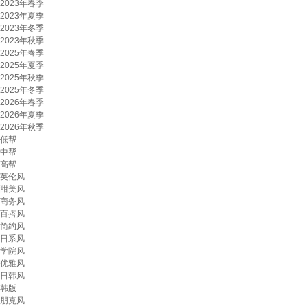
2023年春季
2023年夏季
2023年冬季
2023年秋季
2025年春季
2025年夏季
2025年秋季
2025年冬季
2026年春季
2026年夏季
2026年秋季
低帮
中帮
高帮
英伦风
甜美风
商务风
百搭风
简约风
日系风
学院风
优雅风
日韩风
韩版
朋克风