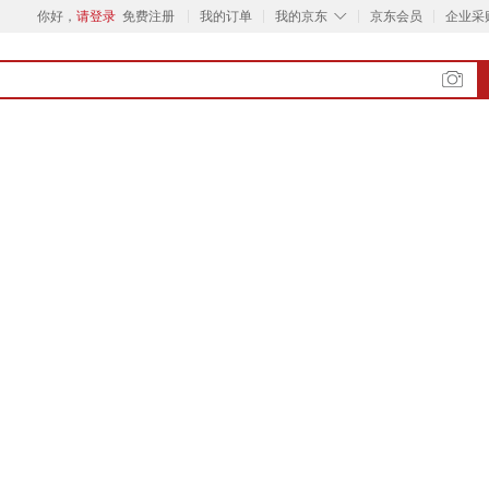
◇
你好，
请登录
免费注册
我的订单
我的京东
京东会员
企业采