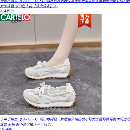
卡帝乐鳄鱼（CARTELO）白色防水台高跟鞋女真皮粗跟厚底圆头单鞋模特走秀旗袍鞋
女士皮鞋 米白色牛皮【软皮软底】 36
48条评价
卡帝乐鳄鱼（CARTELO）浅口休闲鞋一脚蹬包头帕拉帆布鞋女士露脚背轻便休闲运动
女鞋 米色 偏小建议拍大一个码 35
1条评价