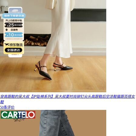
穿高跟鞋的吴大叔【护趾棉系列】吴大叔夏时尚铆钉尖头高跟鞋后空凉鞋猫跟百搭女
鞋
50条评价