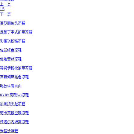
上一页
1/5
下一页
百莎丽包头凉鞋
足颜丁字式扣带凉鞋
彩俪琪松糕凉鞋
佐曼红色凉鞋
他她蕾丝凉鞋
锦澜伊悦松紧带凉鞋
百慕倾臣黑色凉鞋
羁放纵爱自由
RYRY高跟6-8凉鞋
加州狼夹趾凉鞋
珂卡芙镂空跟凉鞋
娅洛尔内增高凉鞋
米基沙滩鞋