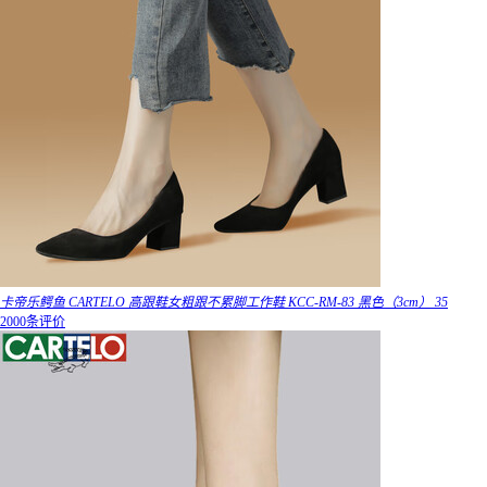
卡帝乐鳄鱼 CARTELO 高跟鞋女粗跟不累脚工作鞋 KCC-RM-83 黑色（3cm） 35
2000条评价