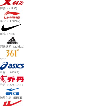
特步（XTEP）
李宁（LI-NING）
耐克（NIKE）
阿迪达斯（adidas）
361°
亚瑟士（asics）
乔丹（QIAODAN）
鸿星尔克（ERKE）