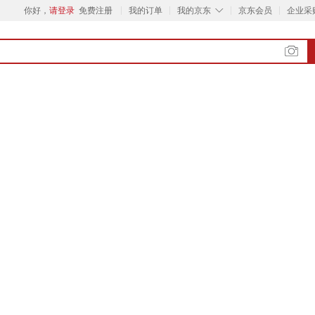
◇
你好，
请登录
免费注册
我的订单
我的京东
京东会员
企业采