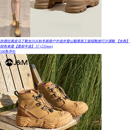
狄德拉真皮马丁靴女2026秋冬新款户外徒步登山鞋厚底工装短靴旅行沙漠靴 【女款】
棕色单里【柔软牛皮】 37 (235mm)
100条评价