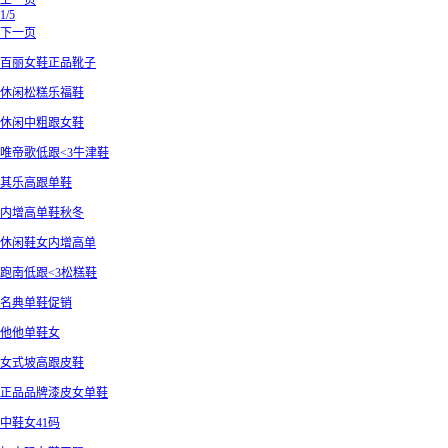
上一页
1/5
下一页
百丽女鞋正品靴子
休闲松糕乐福鞋
休闲中粗跟女鞋
唯帝歌低跟<3牛津鞋
其乐高跟单鞋
内增高单鞋秋冬
休闲鞋女内增高单
跑南低跟<3松糕鞋
名典单鞋促销
他他单鞋女
女式坡高跟皮鞋
正品品牌漆皮女单鞋
中鞋女41码