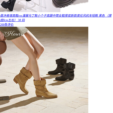
蓓沐格增高鞋cos漫展马丁靴小个子高跟中筒女鞋厚底新款英伦风机车短靴 黑色 （厚
底8cm左右） 38 码
200条评价