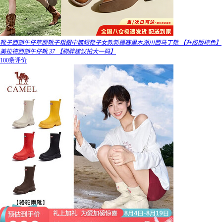
靴子西部牛仔草原靴子粗跟中筒短靴子女款新疆赛里木湖川西马丁靴 【升级版棕色】
美拉德西部牛仔靴 37 【脚胖建议拍大一码】
100条评价