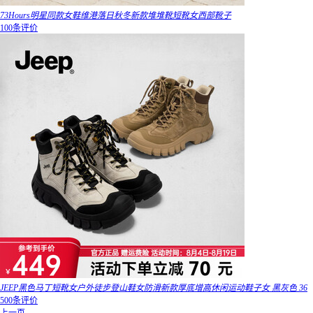
73Hours明星同款女鞋维港落日秋冬新款堆堆靴短靴女西部靴子
100条评价
JEEP黑色马丁短靴女户外徒步登山鞋女防滑新款厚底增高休闲运动鞋子女 黑灰色 36
500条评价