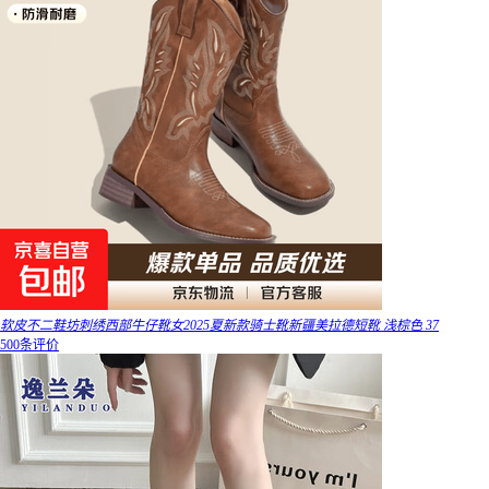
软皮不二鞋坊刺绣西部牛仔靴女2025夏新款骑士靴新疆美拉德短靴 浅棕色 37
500条评价