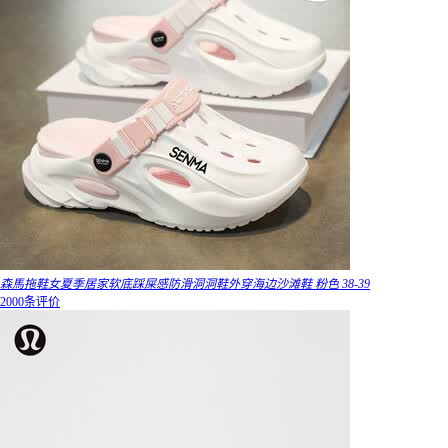
森馬拖鞋女夏季居家软底踩屎感防滑洞洞鞋外穿海边沙滩鞋 粉色 38-39
2000条评价