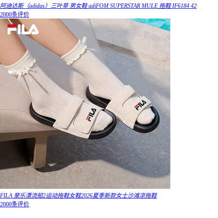
阿迪达斯（adidas）三叶草 男女鞋 adiFOM SUPERSTAR MULE 拖鞋 IF6184 42
2000条评价
FILA 斐乐漂流船2运动拖鞋女鞋2026夏季新款女士沙滩凉拖鞋
2000条评价