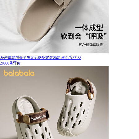
朴西厚底包头半拖女士夏外穿洞洞鞋 浅沙色 37-38
20000条评价