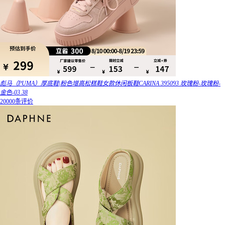
彪马（PUMA）厚底鞋|粉色增高松糕鞋女款休闲板鞋CARINA 395093 玫瑰粉-玫瑰粉-
金色-03 38
20000条评价