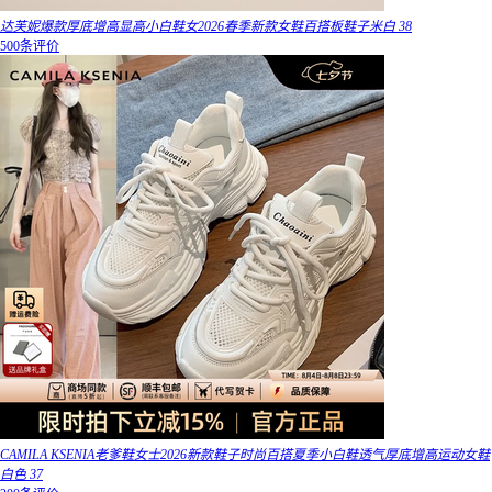
达芙妮爆款厚底增高显高小白鞋女2026春季新款女鞋百搭板鞋子米白 38
500条评价
CAMILA KSENIA老爹鞋女士2026新款鞋子时尚百搭夏季小白鞋透气厚底增高运动女鞋
白色 37