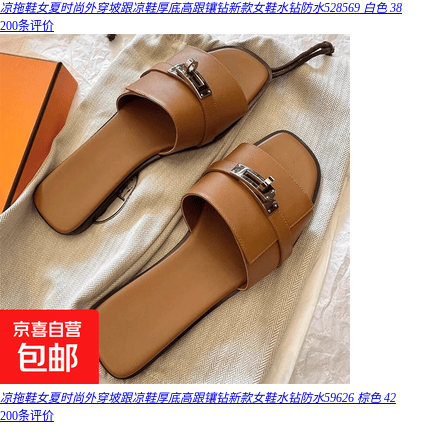
凉拖鞋女夏时尚外穿坡跟凉鞋厚底高跟镶钻新款女鞋水钻防水528569 白色 38
200条评价
凉拖鞋女夏时尚外穿坡跟凉鞋厚底高跟镶钻新款女鞋水钻防水59626 棕色 42
200条评价