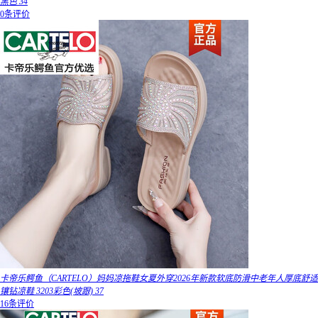
黑色 34
0条评价
卡帝乐鳄鱼（CARTELO）妈妈凉拖鞋女夏外穿2026年新款软底防滑中老年人厚底舒适
镶钻凉鞋 3203彩色(坡跟) 37
16条评价