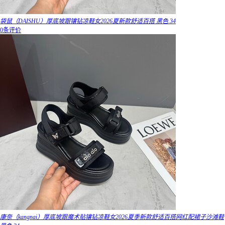
袋鼠（DAISHU）厚底坡跟镶钻凉鞋女2026夏新款舒适百搭 黑色 34
0条评价
康奈（kangnai）厚底坡跟魔术贴镶钻凉鞋女2026夏季新款舒适百搭网红配裙子沙滩鞋