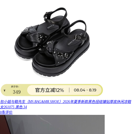
包小姐与鞋先生（MS.BAG&MR.SHOE）2026年夏季新款黑色扭结镶钻厚底休闲凉鞋
女261075 黑色 34
0条评价