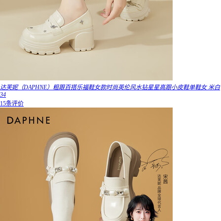
达芙妮（DAPHNE）粗跟百搭乐福鞋女款时尚英伦风水钻星星高跟小皮鞋单鞋女 米白
34
15条评价