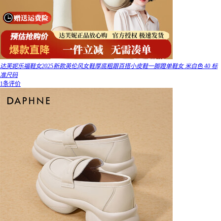
达芙妮乐福鞋女2025新款英伦风女鞋厚底粗跟百搭小皮鞋一脚蹬单鞋女 米白色 40 标
准尺码
1条评价