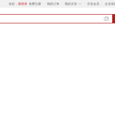
◇
你好，
请登录
免费注册
我的订单
我的京东
京东会员
企业采