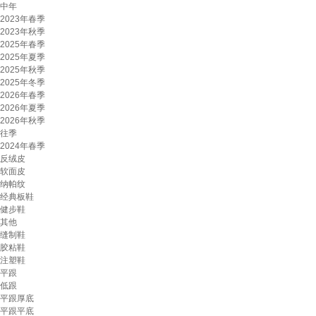
中年
2023年春季
2023年秋季
2025年春季
2025年夏季
2025年秋季
2025年冬季
2026年春季
2026年夏季
2026年秋季
往季
2024年春季
反绒皮
软面皮
纳帕纹
经典板鞋
健步鞋
其他
缝制鞋
胶粘鞋
注塑鞋
平跟
低跟
平跟厚底
平跟平底