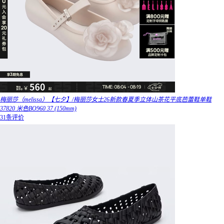
梅丽莎（melissa）【七夕】/梅丽莎女士26新款春夏季立体山茶花平底芭蕾鞋单鞋
37820 米色BO960 37 (150mm)
31条评价