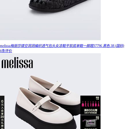
melissa梅丽莎镂空洞洞编织透气包头女凉鞋平软底单鞋一脚蹬37796 黑色 38 (国码)
6条评价