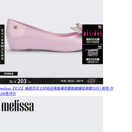
melissa【七夕】梅丽莎女士时尚经典鱼嘴芭蕾鞋蝴蝶结单鞋35855 粉色 39
200条评价