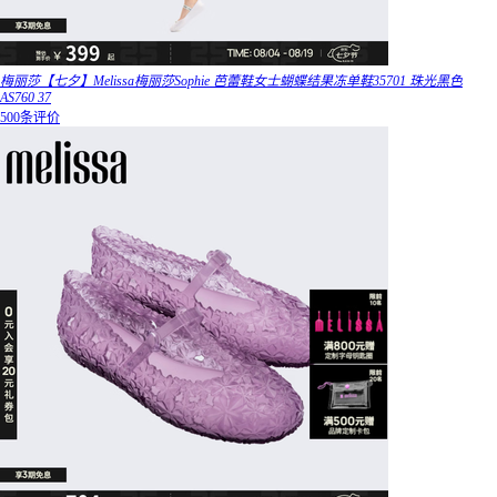
梅丽莎【七夕】Melissa梅丽莎Sophie 芭蕾鞋女士蝴蝶结果冻单鞋35701 珠光黑色
AS760 37
500条评价