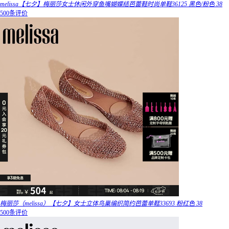
melissa【七夕】梅丽莎女士休闲外穿鱼嘴蝴蝶结芭蕾鞋时尚单鞋36125 黑色/粉色 38
500条评价
梅丽莎（melissa）【七夕】女士立体鸟巢编织简约芭蕾单鞋33693 粉红色 38
500条评价