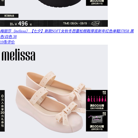
梅丽莎（melissa）【七夕】新款SOFT女秋冬芭蕾松糕鞋厚底新年红色单鞋37858 黑
色/白色 38
19条评价