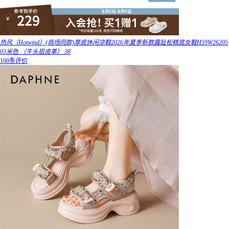
热风（Hotwind）(商场同款)厚底休闲凉鞋2026年夏季新款露趾松糕底女鞋H59W26205
03米色 （牛头层皮革） 38
100条评价