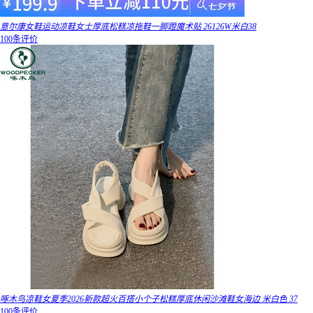
意尔康女鞋运动凉鞋女士厚底松糕凉拖鞋一脚蹬魔术贴 26126W米白38
100条评价
啄木鸟凉鞋女夏季2026新款超火百搭小个子松糕厚底休闲沙滩鞋女海边 米白色 37
100条评价