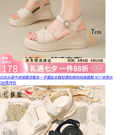
ZHR头层牛皮坡跟凉鞋女一字露趾女鞋轻便松糕妈妈高跟鞋 JE17米色36
200条评价