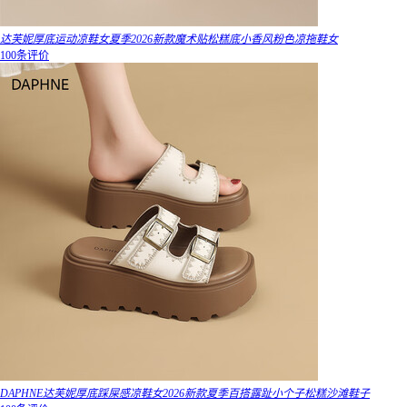
达芙妮厚底运动凉鞋女夏季2026新款魔术贴松糕底小香风粉色凉拖鞋女
100条评价
DAPHNE达芙妮厚底踩屎感凉鞋女2026新款夏季百搭露趾小个子松糕沙滩鞋子