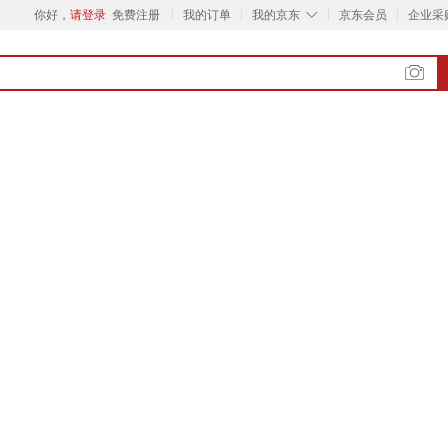
◇
你好，
请登录
免费注册
我的订单
我的京东
京东会员
企业采