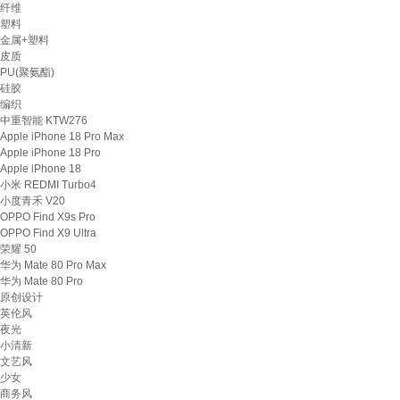
纤维
塑料
金属+塑料
皮质
PU(聚氨酯)
硅胶
编织
中重智能 KTW276
Apple iPhone 18 Pro Max
Apple iPhone 18 Pro
Apple iPhone 18
小米 REDMI Turbo4
小度青禾 V20
OPPO Find X9s Pro
OPPO Find X9 Ultra
荣耀 50
华为 Mate 80 Pro Max
华为 Mate 80 Pro
原创设计
英伦风
夜光
小清新
文艺风
少女
商务风