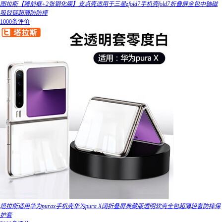
图拉斯【赠前框+2张钢化膜】支点壳适用于三星zfold7手机壳fold7折叠屏全包中轴磁
吸铰链超薄防防摔
1000条评价
塔拉斯适用华为purax手机壳华为pura X阔折叠屏典藏版透明软壳全包超薄轻奢防摔保
护套