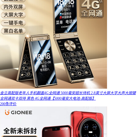
金立高配版老年人手机翻盖4G全网通 5000毫安超长待机 2.8英寸大屏大字大声大按键
全网通双卡双待 黑色 4G全网通【5000毫安大电池-高配版】
200条评价