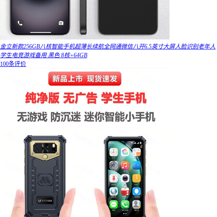
金立新款256GB八核智能手机超薄长续航全网通微信八开6.5英寸大屏人脸识别老年人
学生电竞游戏备用 黑色 8核+64GB
100条评价