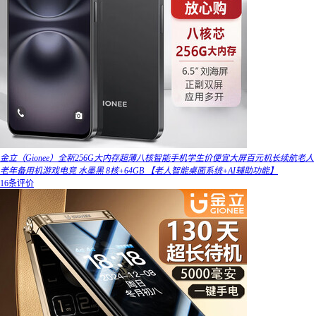
金立（Gionee）全新256G大内存超薄八核智能手机学生价便宜大屏百元机长续航老人
老年备用机游戏电竞 水墨黑 8核+64GB 【老人智能桌面系统+AI辅助功能】
16条评价