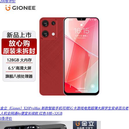
200条评价
金立（Gionee）X20ProMax 新款智能手机可用5G卡游戏电竞超薄大屏学生安卓百元老
人机全网通4g便宜长续航 红色 8核+32GB
0条评价