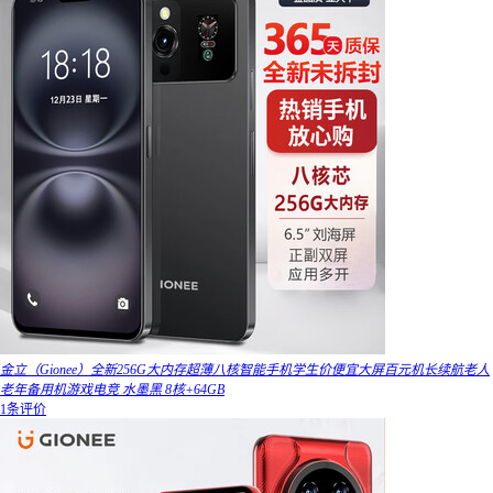
金立（Gionee）全新256G大内存超薄八核智能手机学生价便宜大屏百元机长续航老人
老年备用机游戏电竞 水墨黑 8核+64GB
1条评价