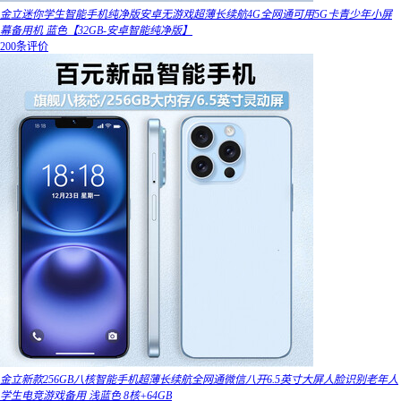
金立迷你学生智能手机纯净版安卓无游戏超薄长续航4G全网通可用5G卡青少年小屏
幕备用机 蓝色【32GB-安卓智能纯净版】
200条评价
金立新款256GB八核智能手机超薄长续航全网通微信八开6.5英寸大屏人脸识别老年人
学生电竞游戏备用 浅蓝色 8核+64GB