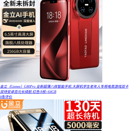
金立（Gionee）G80Pro 全新超薄八核智能手机 大屏机学生老年人专用电竞游戏双卡
双待安卓百元长续航 红色 8核+64GB
0条评价