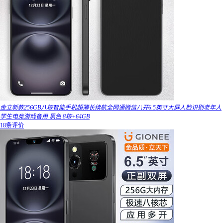
金立新款256GB八核智能手机超薄长续航全网通微信八开6.5英寸大屏人脸识别老年人
学生电竞游戏备用 黑色 8核+64GB
18条评价