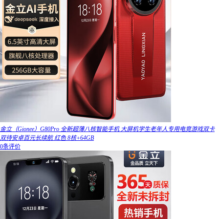
金立（Gionee）G80Pro 全新超薄八核智能手机 大屏机学生老年人专用电竞游戏双卡
双待安卓百元长续航 红色 8核+64GB
0条评价