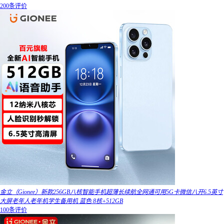
200条评价
金立（Gionee）新款256GB八核智能手机超薄长续航全网通可用5G卡微信八开6.5英寸
大屏老年人老年机学生备用机 蓝色 8核+512GB
100条评价