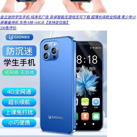
金立迷你学生手机 纯净无广告 安卓智能无游戏无可下载 超薄长续航全网通 青少年小
屏幕备用机 灰色 8核+64GB【支持定位版】
200条评价