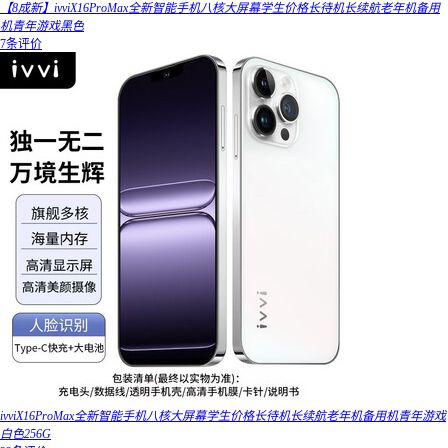
【8成新】ivviX16ProMax全新智能手机八核大屏幕学生价格长待机长续航老年机备用
机青年游戏黑色
7条评价
ivviX16ProMax全新智能手机八核大屏幕学生价格长待机长续航老年机备用机青年游戏
白色256G