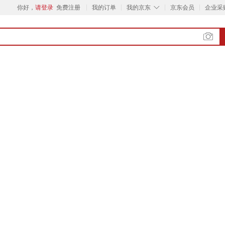
◇
你好，
请登录
免费注册
我的订单
我的京东
京东会员
企业采