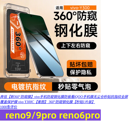
奔信【新360°防窥膜】vivo手机防窥钢化膜防偷看iQOO手机膜无尘仓秒贴抗指纹全屏
覆盖保护膜 vivo Y300C【差图】 360°防窥钢化膜【秒贴1片装】
1000条评价