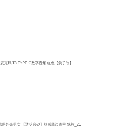
麦克风 T8:TYPE-C数字音频 红色【袋子装】
肤感硬外壳男女 【透明磨砂】肤感黑边奇甲 魅族_21