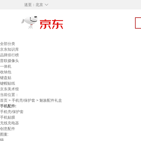
◇
送至：
北京
全部分类
京东知识库
品牌排行榜
普联摄像头
一体机
收纳包
键盘贴
键帽贴纸
京东美术馆
当前位置：
首页
>
手机壳/保护套
> 魅族配件礼盒
手机配件:
手机壳/保护套
手机贴膜
无线充电器
创意配件
图案:
猫