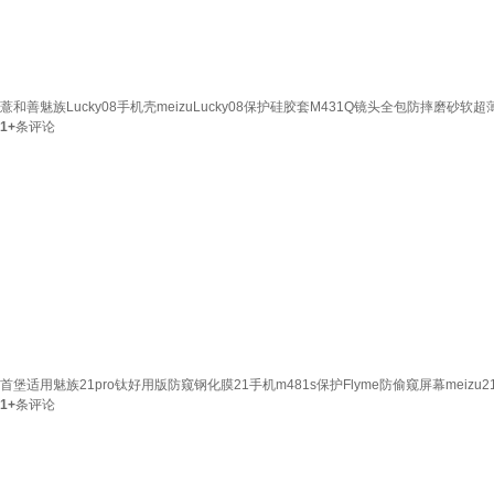
薏和善魅族Lucky08手机壳meizuLucky08保护硅胶套M431Q镜头全包防摔磨砂
1+
条评论
首堡适用魅族21pro钛好用版防窥钢化膜21手机m481s保护Flyme防偷窥屏幕meizu
1+
条评论