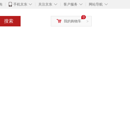
◇
◇
◇
◇
购
手机京东
关注京东
客户服务
网站导航
0
搜索
我的购物车
>