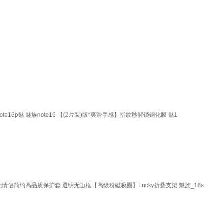
unote16p魅 魅族note16 【(2片装)版*爽滑手感】指纹秒解锁钢化膜 魅1
侣简约高品质保护套 透明无边框【高级粉磁吸圈】Lucky折叠支架 魅族_18s