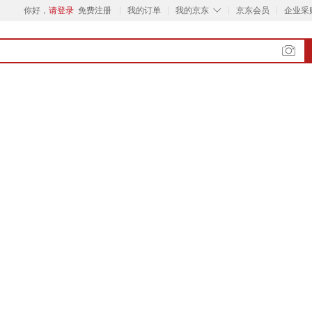
◇
你好，
请登录
免费注册
我的订单
我的京东
京东会员
企业采