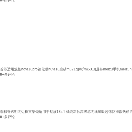
0+
条评论
首堡适用魅族note16pro钢化膜n0te16磨砂m521q保护m531q屏幕meizu手机meiz
0+
条评论
薏和善透明无边框支架壳适用于魅族18s手机壳新款高级感无线磁吸超薄防摔散热硬壳情
0+
条评论