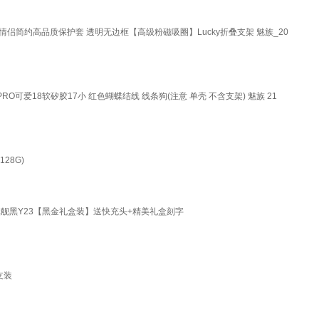
简约高品质保护套 透明无边框【高级粉磁吸圈】Lucky折叠支架 魅族_20
/21PRO可爱18软矽胶17小 红色蝴蝶结线 线条狗(注意 单壳 不含支架) 魅族 21
28G)
 旗舰黑Y23【黑金礼盒装】送快充头+精美礼盒刻字
支装