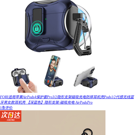
FORI适用苹果AirPods4保护套Pro3/2隐形支架磁吸充电防摔耳机壳Pods1/2代感无线蓝
牙男女款耳机壳 【深蓝色】隐形支架-磁吸充电 AirPodsPro
1条评价