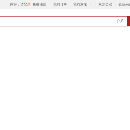
◇
你好，
请登录
免费注册
我的订单
我的京东
京东会员
企业采