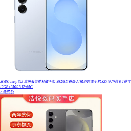
三星Galaxy S25 直屏AI智能轻薄手机 骁龙8至尊版 AI拍照翻译手机 S25 冷川蓝 6.2英寸
12GB+256GB 双卡5G
20条评价