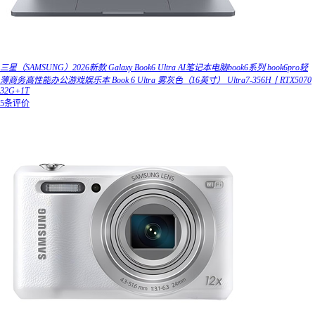
三星（SAMSUNG）2026新款 Galaxy Book6 Ultra AI笔记本电脑book6系列 book6pro轻
薄商务高性能办公游戏娱乐本 Book 6 Ultra 雾灰色（16英寸） Ultra7-356H丨RTX5070
32G+1T
5条评价