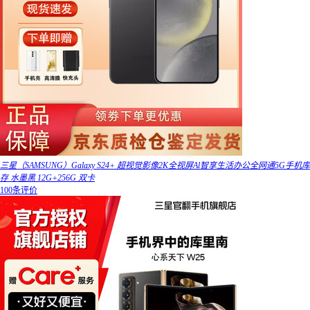
三星（SAMSUNG）Galaxy S24+ 超视觉影像2K全视屏Al智享生活办公全网通5G手机库
存 水墨黑 12G+256G 双卡
100条评价