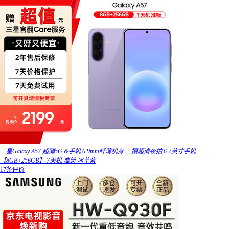
三星Galaxy A57 超薄5G &手机 6.9mm纤薄机身 三摄超清夜拍 6.7英寸手机
【8GB+256GB】 7天机 准新 冰芋紫
17条评价