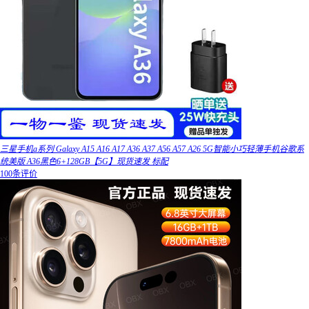
三星手机a系列 Galaxy A15 A16 A17 A36 A37 A56 A57 A26 5G智能小巧轻薄手机谷歌系
统美版 A36黑色6+128GB【5G】现货速发 标配
100条评价