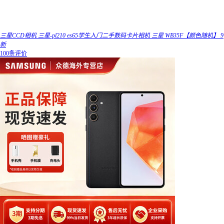
三星CCD相机 三星-pl210 es65学生入门二手数码卡片相机 三星 WB35F【颜色随机】 9
新
100条评价