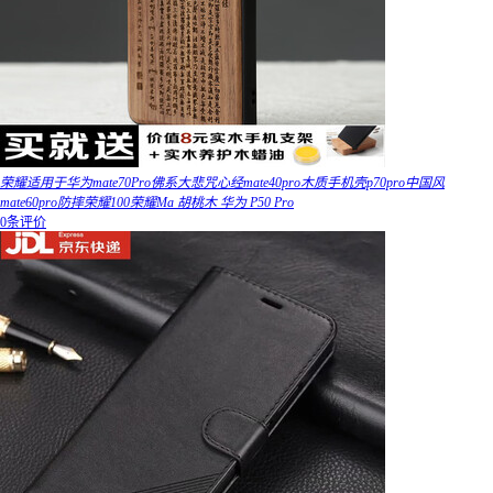
荣耀适用于华为mate70Pro佛系大悲咒心经mate40pro木质手机壳p70pro中国风
mate60pro防摔荣耀100荣耀Ma 胡桃木 华为 P50 Pro
0条评价