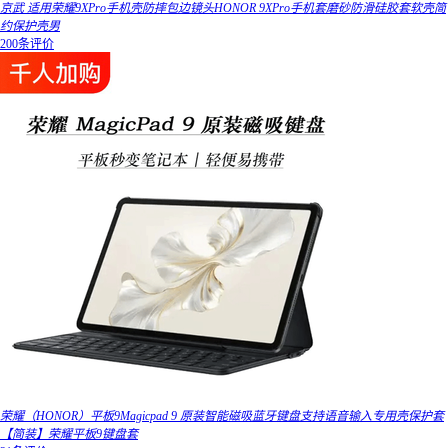
京武 适用荣耀9XPro手机壳防摔包边镜头HONOR 9XPro手机套磨砂防滑硅胶套软壳简
约保护壳男
200条评价
荣耀（HONOR）平板9Magicpad 9 原装智能磁吸蓝牙键盘支持语音输入专用壳保护套
【简装】荣耀平板9键盘套