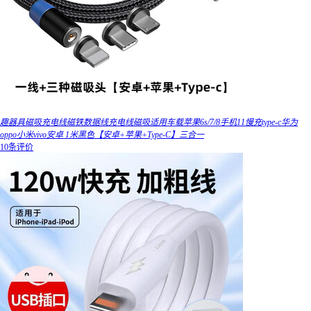
趣器具磁吸充电线磁铁数据线充电线磁吸适用车载苹果6s/7/8手机11慢充type-c华为
oppo小米vivo安卓 1米黑色【安卓+苹果+Type-C】三合一
10条评价