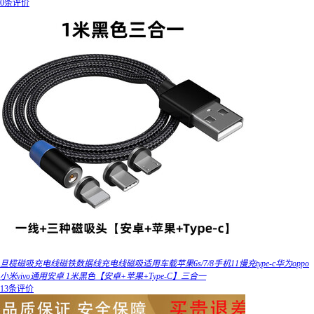
0条评价
旦榄磁吸充电线磁铁数据线充电线磁吸适用车载苹果6s/7/8手机11慢充type-c华为oppo
小米vivo通用安卓 1米黑色【安卓+苹果+Type-C】三合一
13条评价