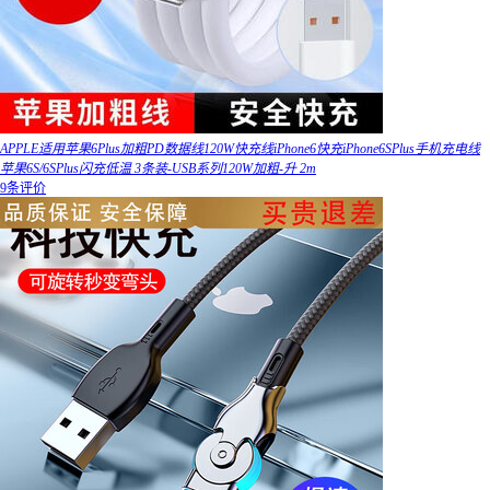
APPLE适用苹果6Plus加粗PD数据线120W快充线iPhone6快充iPhone6SPlus手机充电线
苹果6S/6SPlus闪充低温 3条装-USB系列120W加粗-升 2m
9条评价