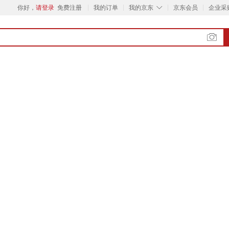
◇
你好，
请登录
免费注册
我的订单
我的京东
京东会员
企业采