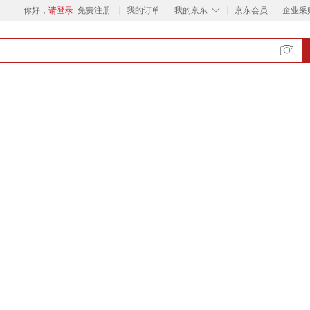
◇
你好，
请登录
免费注册
我的订单
我的京东
京东会员
企业采