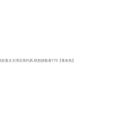
新款复古大理石简约风 联想拯救者Y70【青灰色】