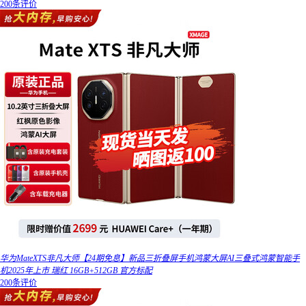
200条评价
华为MateXTS非凡大师【24期免息】新品三折叠屏手机鸿蒙大屏AI三叠式鸿蒙智能手
机2025年上市 瑞红 16GB+512GB 官方标配
200条评价