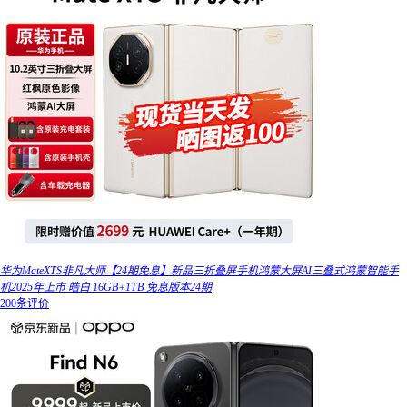
华为MateXTS非凡大师【24期免息】新品三折叠屏手机鸿蒙大屏AI三叠式鸿蒙智能手
机2025年上市 皓白 16GB+1TB 免息版本24期
200条评价