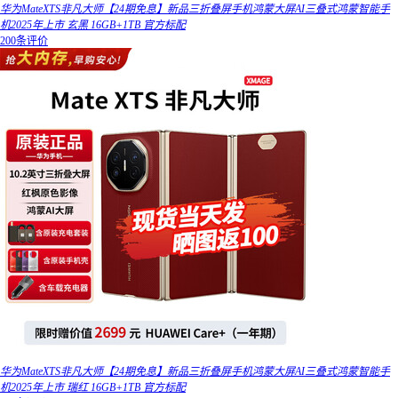
华为MateXTS非凡大师【24期免息】新品三折叠屏手机鸿蒙大屏AI三叠式鸿蒙智能手
机2025年上市 玄黑 16GB+1TB 官方标配
200条评价
华为MateXTS非凡大师【24期免息】新品三折叠屏手机鸿蒙大屏AI三叠式鸿蒙智能手
机2025年上市 瑞红 16GB+1TB 官方标配