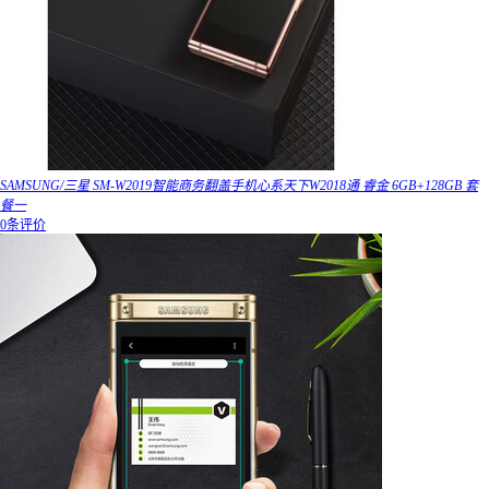
SAMSUNG/三星 SM-W2019智能商务翻盖手机心系天下W2018通 睿金 6GB+128GB 套
餐一
0条评价