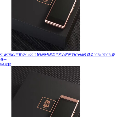
SAMSUNG/三星 SM-W2019智能商务翻盖手机心系天下W2018通 尊铂 6GB+256GB 套
餐一
0条评价