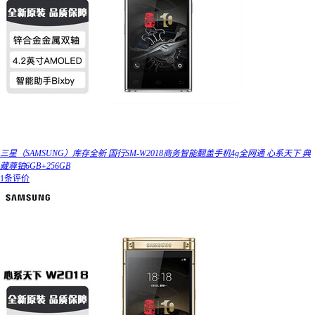
三星（SAMSUNG）库存全新 国行SM-W2018商务智能翻盖手机4g全网通 心系天下 典
藏尊铂6GB+256GB
1条评价