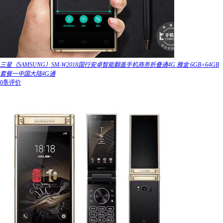
三星（SAMSUNG）SM-W2018国行安卓智能翻盖手机商务折叠通4G 雅金 6GB+64GB
套餐一中国大陆4G通
0条评价