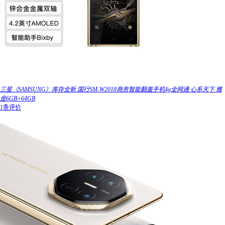
三星（SAMSUNG）库存全新 国行SM-W2018商务智能翻盖手机4g全网通 心系天下 雅
金6GB+64GB
1条评价