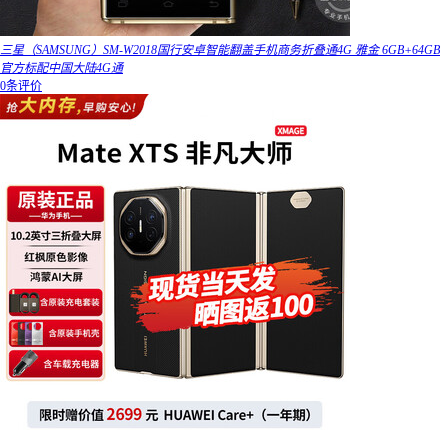
三星（SAMSUNG）SM-W2018国行安卓智能翻盖手机商务折叠通4G 雅金 6GB+64GB
官方标配中国大陆4G通
0条评价