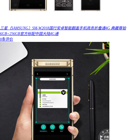
三星（SAMSUNG）SM-W2018国行安卓智能翻盖手机商务折叠通4G 典藏尊铂
6GB+256GB官方标配中国大陆4G通
0条评价