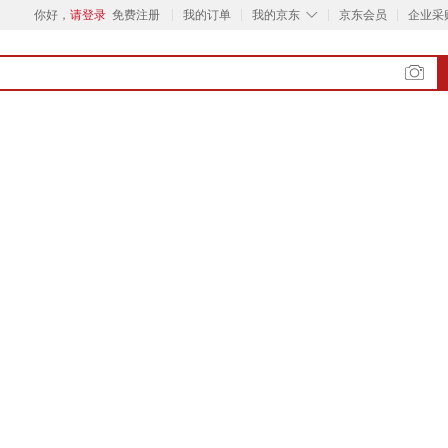
◇
你好，
请登录
免费注册
我的订单
我的京东
京东会员
企业采