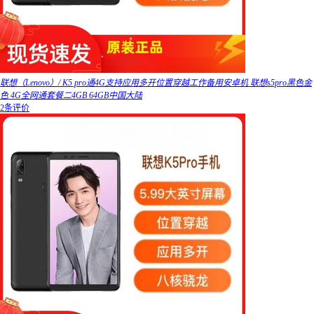
联想（Lenovo）/ K5 pro通4G支持应用多开位置穿越工作备用安卓机 联想s5pro黑色金
色 4G全网通套餐二4GB 64GB中国大陆
2条评价