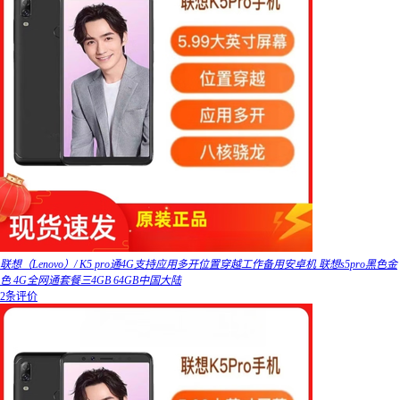
联想（Lenovo）/ K5 pro通4G支持应用多开位置穿越工作备用安卓机 联想s5pro黑色金
色 4G全网通套餐三4GB 64GB中国大陆
2条评价