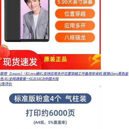
联想（Lenovo）/ K5 pro通4G支持应用多开位置穿越工作备用安卓机 联想s5pro黑色金
色 4G全网通套餐一6GB 64GB中国大陆
2条评价