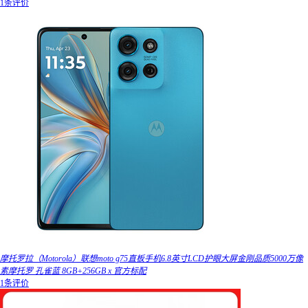
1条评价
摩托罗拉（Motorola）联想moto g75直板手机6.8英寸LCD护眼大屏金刚品质5000万像
素摩托罗 孔雀蓝 8GB+256GB x 官方标配
1条评价