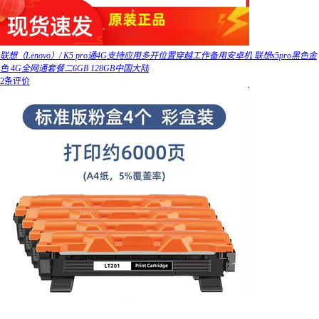
联想（Lenovo）/ K5 pro通4G支持应用多开位置穿越工作备用安卓机 联想s5pro黑色金
色 4G全网通套餐二6GB 128GB中国大陆
2条评价