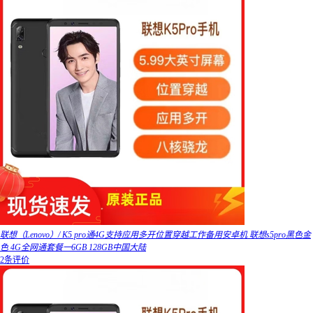
联想（Lenovo）/ K5 pro通4G支持应用多开位置穿越工作备用安卓机 联想s5pro黑色金
色 4G全网通套餐一6GB 128GB中国大陆
2条评价