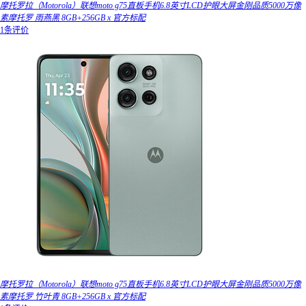
摩托罗拉（Motorola）联想moto g75直板手机6.8英寸LCD护眼大屏金刚品质5000万像
素摩托罗 雨燕黑 8GB+256GB x 官方标配
1条评价
摩托罗拉（Motorola）联想moto g75直板手机6.8英寸LCD护眼大屏金刚品质5000万像
素摩托罗 竹叶青 8GB+256GB x 官方标配