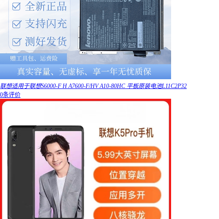
联想适用于联想S6000-F H A7600-F/HV A10-80HC 平板原装电池L11C2P32
0条评价