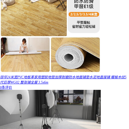
琼华24米宽PVC地板革家用塑胶地垫加厚耐磨防水地面铺垫水泥地直接铺 暖榆木纹5
代巨厚WG02 整张铺全屋 3.5x6m
0条评价