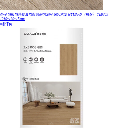
扬子地板地热复合地板耐磨防潮环保实木复合YE8309（裸板） YE8309
1210*190*15mm
0条评价