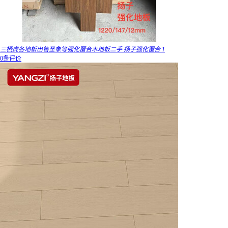
三栖虎各地板出售圣象等强化覆合木地板二手 扬子强化覆合 1
0条评价