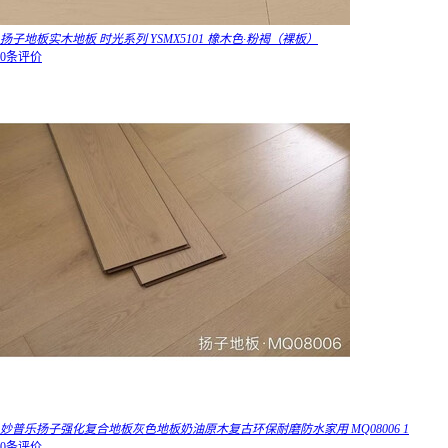
扬子地板实木地板 时光系列 YSMX5101 橡木色·粉褐（裸板）
0条评价
妙普乐扬子强化复合地板灰色地板奶油原木复古环保耐磨防水家用 MQ08006 1
0条评价