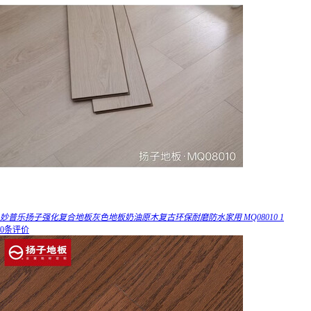
妙普乐扬子强化复合地板灰色地板奶油原木复古环保耐磨防水家用 MQ08010 1
0条评价