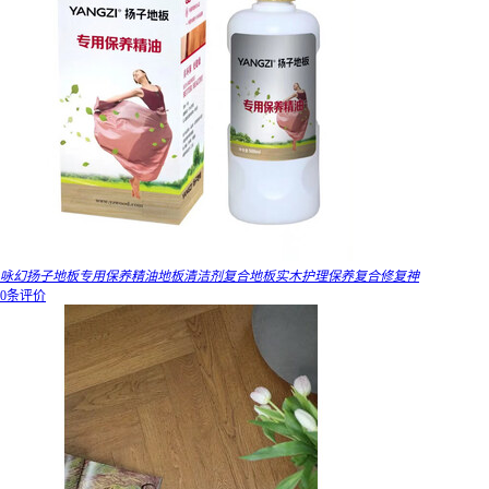
咏幻扬子地板专用保养精油地板清洁剂复合地板实木护理保养复合修复神
0条评价