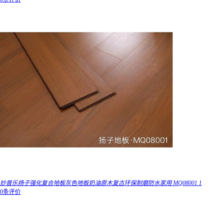
妙普乐扬子强化复合地板灰色地板奶油原木复古环保耐磨防水家用 MQ08001 1
0条评价