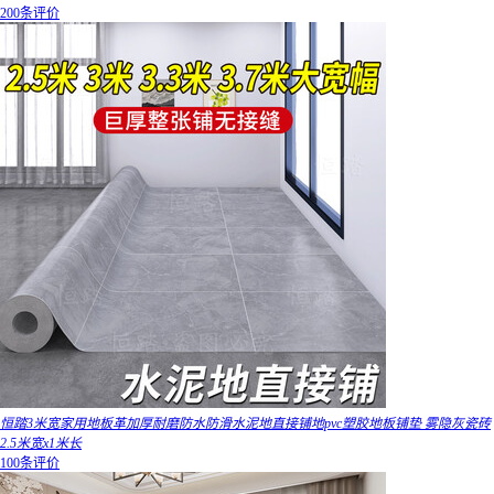
200条评价
恒踏3米宽家用地板革加厚耐磨防水防滑水泥地直接铺地pvc塑胶地板铺垫 雾隐灰瓷砖
2.5米宽x1米长
100条评价