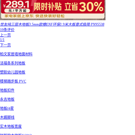
世友纯三层木地板3.5mm欧橡ENF环保1.9米大板意式极简 PN95538
19条评价
上一页
1/1
下一页
柏文家居墙地面材料
洁福各系列地板
塑胶幼儿园地板
楼梯踏步板 PVC
地板扣件
永吉地板
地板f4星
木踢脚线
实木地板宽度