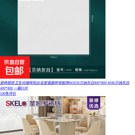
瓷砖厨房卫生间墙砖阳台浴室墙面砖地板砖843036贝纳灰白400*800 4046贝纳灰白
400*400 一箱10片
100条评价