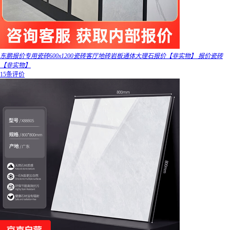
东鹏报价专用瓷砖600x1200瓷砖客厅地砖岩板通体大理石报价【非实物】 报价瓷砖
【非实物】
15条评价