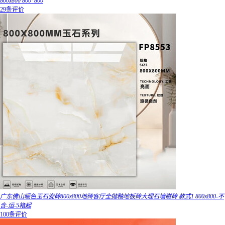
800x800 800*800
29条评价
广东佛山暖色玉石瓷砖800x800地砖客厅全抛釉地板砖大理石墙磁砖 款式1 800x800-不
含-运-5箱起
100条评价