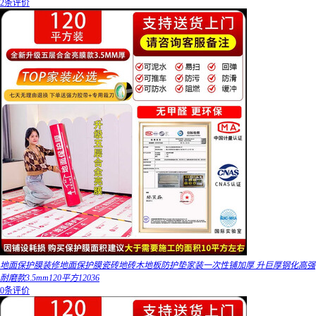
2条评价
地面保护膜装修地面保护膜瓷砖地砖木地板防护垫家装一次性铺加厚 升巨厚钢化高强
耐磨款3.5mm120平方12036
0条评价