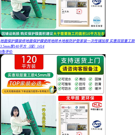
地面保护膜装修地面保护膜瓷砖地砖木地板防护垫家装一次性铺加厚 实惠双层重工款
3.5mm厚140平方（绿）1414
0条评价