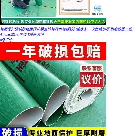
地面保护膜装修地面保护膜瓷砖地砖木地板防护垫家装一次性铺加厚 耐磨款重工款
4.5mm厚120平绿 120米强19
0条评价