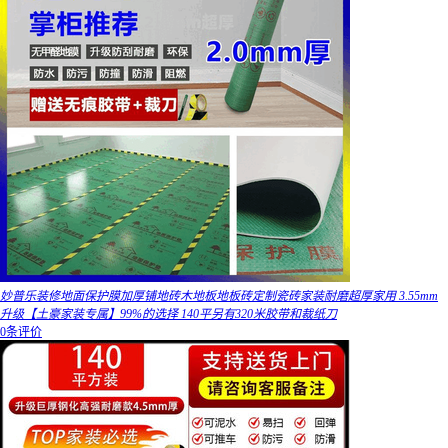
妙普乐装修地面保护膜加厚铺地砖木地板地板砖定制瓷砖家装耐磨超厚家用 3.55mm
升级【土豪家装专属】99%的选择 140平另有320米胶带和裁纸刀
0条评价