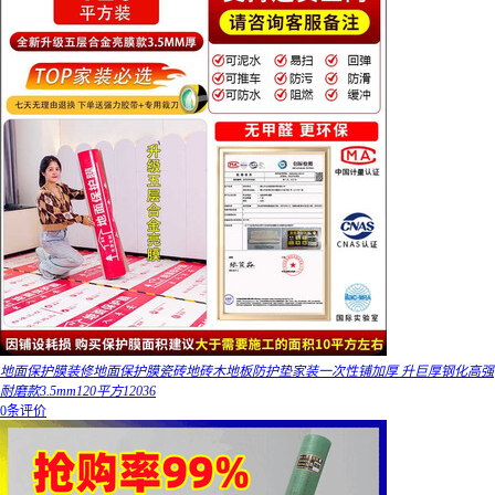
地面保护膜装修地面保护膜瓷砖地砖木地板防护垫家装一次性铺加厚 升巨厚钢化高强
耐磨款3.5mm120平方12036
0条评价